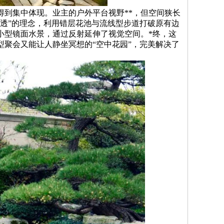
到集中体现。业主的户外平台视野**，但空间狭长
透”的理念，利用错层花池与流线型步道打破原有边
小型镜面水景，通过反射延伸了视觉空间。*终，这
型聚会又能让人静坐冥想的“空中花园”，完美解决了