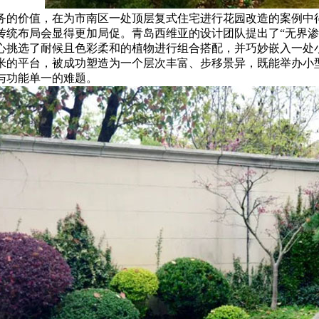
务的价值，在为市南区一处顶层复式住宅进行花园改造的案例中得
传统布局会显得更加局促。青岛西维亚的设计团队提出了“无界渗
心挑选了耐候且色彩柔和的植物进行组合搭配，并巧妙嵌入一处
平米的平台，被成功塑造为一个层次丰富、步移景异，既能举办小
与功能单一的难题。