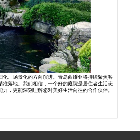
细化、场景化的方向演进。青岛西维亚将持续聚焦客
精准落地。我们相信，一个好的庭院是居住者生活态
能力，更能深刻理解您对美好生活向往的合作伙伴。