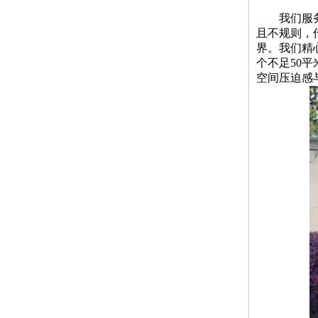
我们服
且不规则，
界。我们精
个不足50
空间压迫感