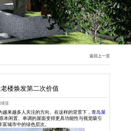
返回上一页
让老楼焕发第二次价值
西维亚
为越来越多人关注的方向。在这样的背景下，
青岛屋
原本闲置、单调的屋面变得更具功能性与视觉吸引
丰富城市中的绿色层次。