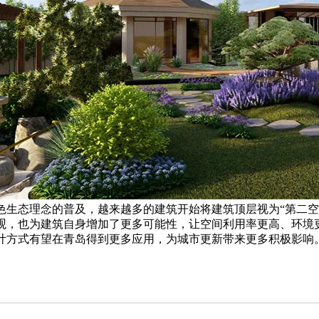
色生态理念的普及，越来越多的建筑开始将建筑顶层视为“第二空
观，也为建筑自身增加了更多可能性，让空间利用率更高、环境
计方式有望在青岛得到更多应用，为城市更新带来更多积极影响